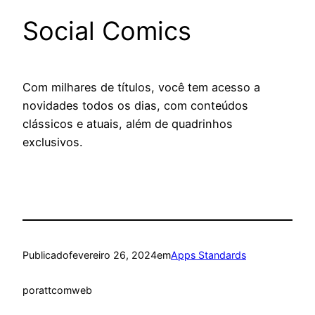
Social Comics
Com milhares de títulos, você tem acesso a
novidades todos os dias, com conteúdos
clássicos e atuais, além de quadrinhos
exclusivos.
Publicado
fevereiro 26, 2024
em
Apps Standards
por
attcomweb