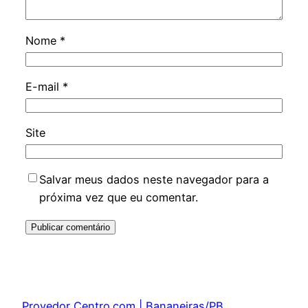
Nome
*
E-mail
*
Site
Salvar meus dados neste navegador para a
próxima vez que eu comentar.
Provedor Centro.com | Bananeiras/PB