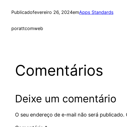
Publicado
fevereiro 26, 2024
em
Apps Standards
por
attcomweb
Comentários
Deixe um comentário
O seu endereço de e-mail não será publicado.