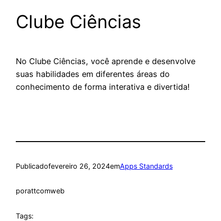
Clube Ciências
No Clube Ciências, você aprende e desenvolve
suas habilidades em diferentes áreas do
conhecimento de forma interativa e divertida!
Publicado
fevereiro 26, 2024
em
Apps Standards
por
attcomweb
Tags: