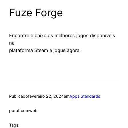
Fuze Forge
Encontre e baixe os melhores jogos disponíveis
na
plataforma Steam e jogue agora!
Publicado
fevereiro 22, 2024
em
Apps Standards
por
attcomweb
Tags: