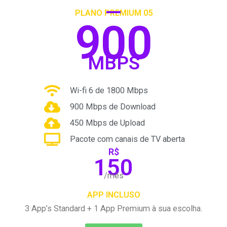
PLANO PREMIUM 05
900
MBPS
Wi-fi 6 de 1800 Mbps
900 Mbps de Download
450 Mbps de Upload
Pacote com canais de TV aberta
R$
150
/mês
APP INCLUSO
3 App’s Standard + 1 App Premium à sua escolha.