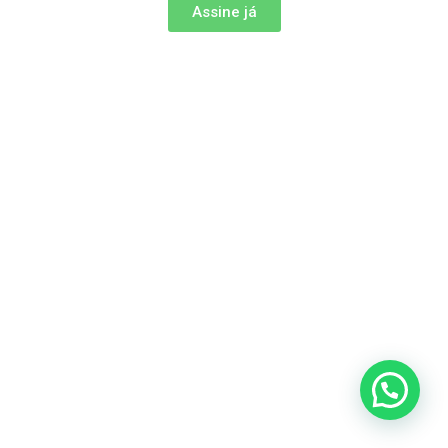
Assine já